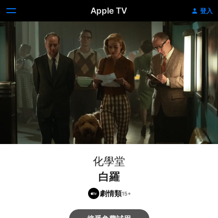
Apple TV
登入
化學堂
白羅
劇情類