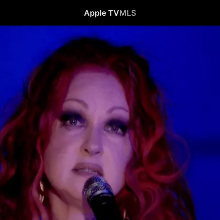
Apple TV
MLS