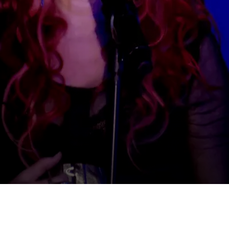
esents Cyndi Lauper