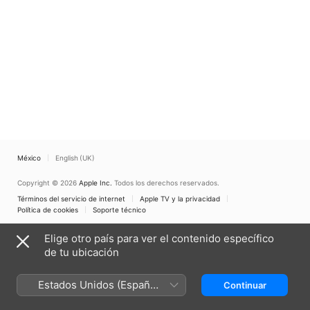
México
English (UK)
Copyright © 2026
Apple Inc.
Todos los derechos reservados.
Términos del servicio de internet
Apple TV y la privacidad
Política de cookies
Soporte técnico
Elige otro país para ver el contenido específico
de tu ubicación
Estados Unidos (Español
Continuar
México)