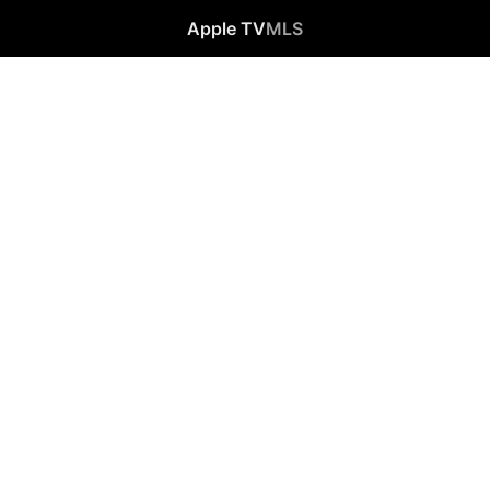
Apple TV
MLS