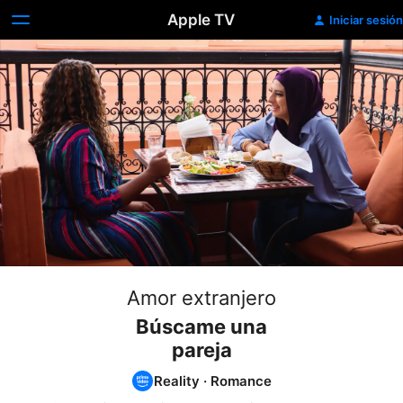
Apple TV
Iniciar sesión
Amor extranjero
Búscame una
pareja
Reality
·
Romance