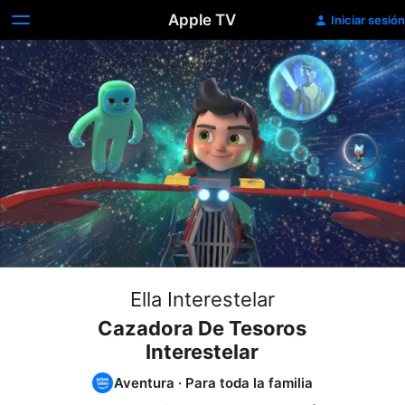
Apple TV
Iniciar sesión
Ella Interestelar
Cazadora De Tesoros
Interestelar
Aventura
·
Para toda la familia