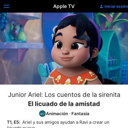
Apple TV
Iniciar sesión
Junior Ariel: Los cuentos de la sirenita
El licuado de la amistad
Animación
·
Fantasía
T1, E5: 
 Ariel y sus amigos ayudan a Ravi a crear un 
licuado nuevo.