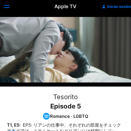
Apple TV
Iniciar sesión
Tesorito
Episode 5
Romance
·
LGBTQ
T1, E5: 
 EP5: リアンの仕事中、それぞれの部屋をチェック
するグアは、ドラムセットなどリアンには秘密にしていた