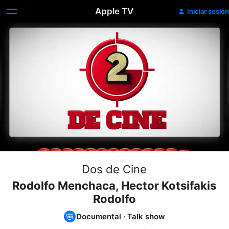
Apple TV
Iniciar sesión
Dos de Cine
Rodolfo Menchaca, Hector Kotsifakis
Rodolfo
Documental
·
Talk show