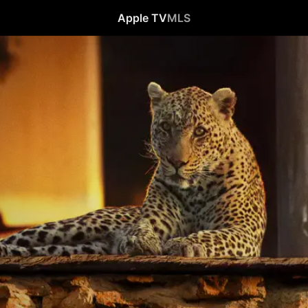
Apple TV
MLS