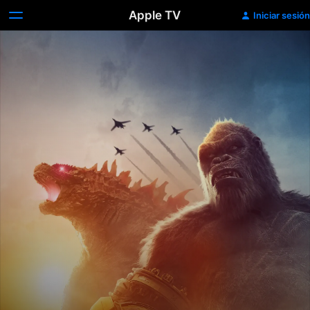
Apple TV
Iniciar sesión