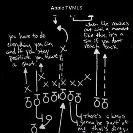
Apple TV
MLS