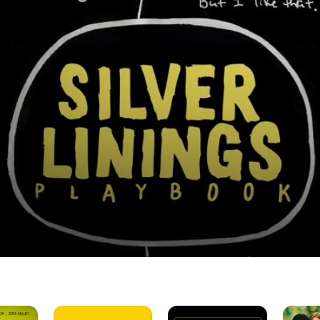
Pequeña
Escándalo
Loco