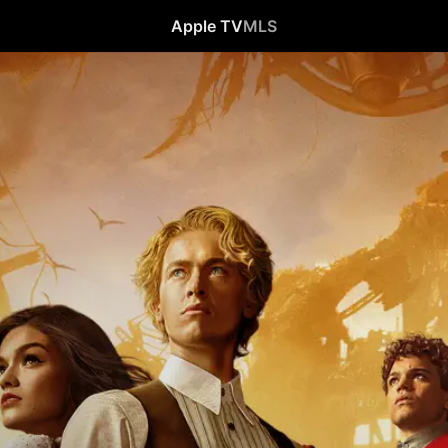
Apple TV
MLS