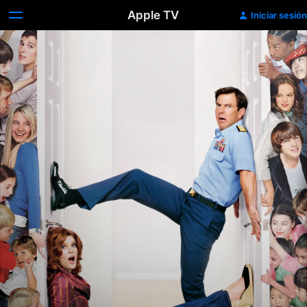
Apple TV
Iniciar sesión