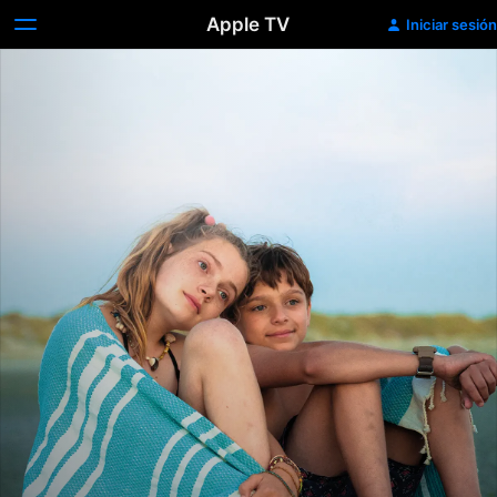
Apple TV
Iniciar sesión