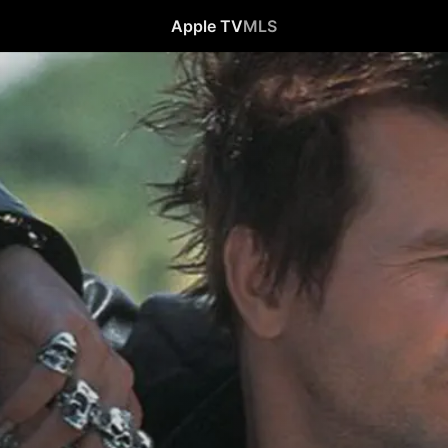
Apple TV
MLS