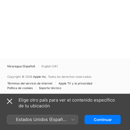
Nicaragua (Español)
English (UK)
Copyright © 2026
Apple Inc.
Todos los derechos reservados.
Términos del servicio de internet
Apple TV y la privacidad
Política de cookies
Soporte técnico
Elige otro país para ver el contenido específico
de tu ubicación
Estados Unidos (Español
Continuar
México)