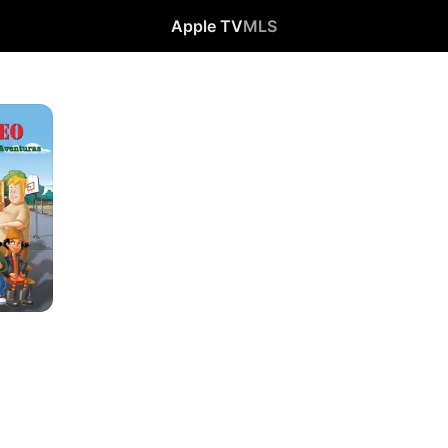
Apple TV
MLS