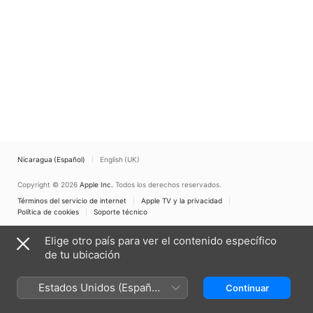
Nicaragua (Español)
English (UK)
Copyright © 2026
Apple Inc.
Todos los derechos reservados.
Términos del servicio de internet
Apple TV y la privacidad
Política de cookies
Soporte técnico
Elige otro país para ver el contenido específico
de tu ubicación
Estados Unidos (Español
Continuar
México)