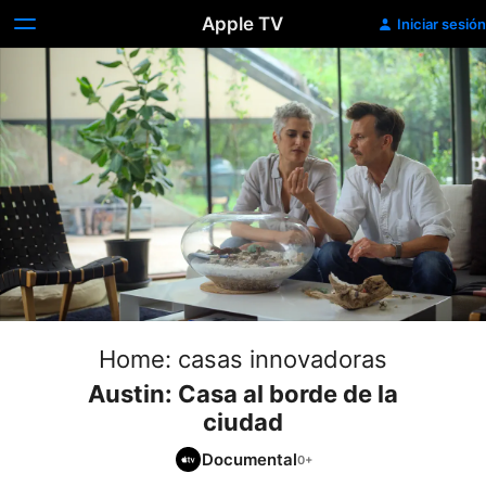
Apple TV
Iniciar sesión
Home: casas innovadoras
Austin: Casa al borde de la
ciudad
Documental