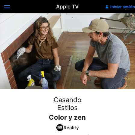
Apple TV
Iniciar sesión
Casando
Estilos
Color y zen
Reality