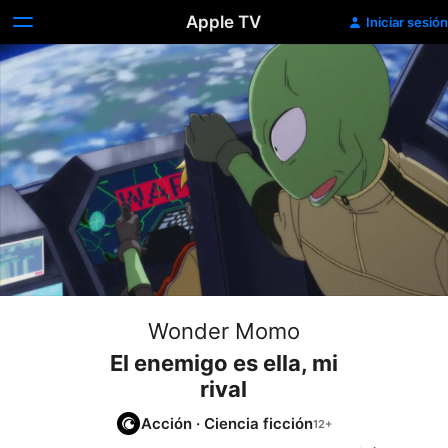
Apple TV
Iniciar sesión
Wonder Momo
El enemigo es ella, mi
rival
Acción
·
Ciencia ficción