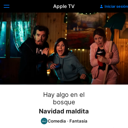
Apple TV
Iniciar sesión
Hay algo en el
bosque
Navidad maldita
Comedia
·
Fantasía