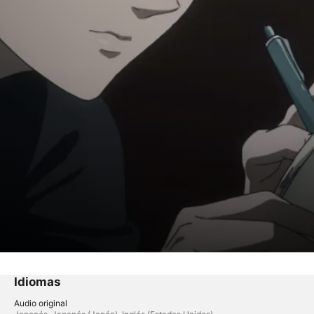
Idiomas
Audio original