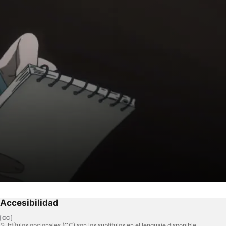
Accesibilidad
Subtítulos opcionales (CC) son los subtítulos en el lenguaje disponible