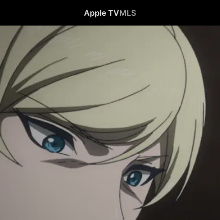
Apple TV
MLS