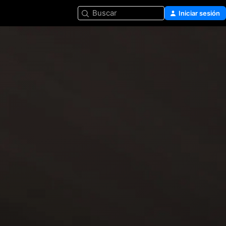
Buscar
Iniciar sesión