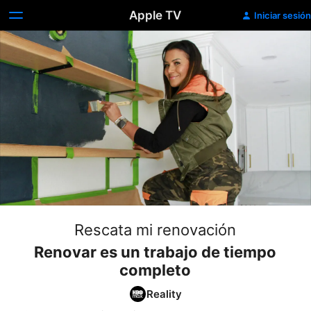
Apple TV
Iniciar sesión
Rescata mi renovación
Renovar es un trabajo de tiempo
completo
Reality