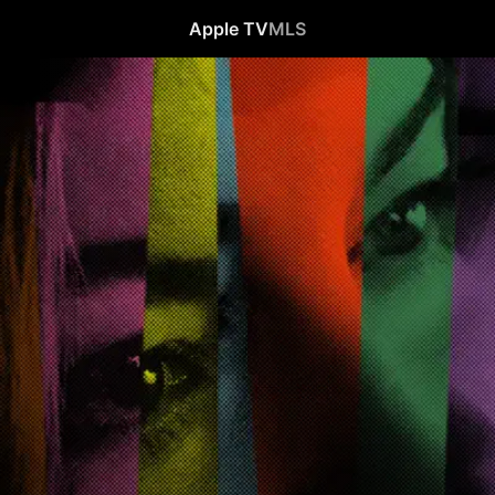
Apple TV
MLS