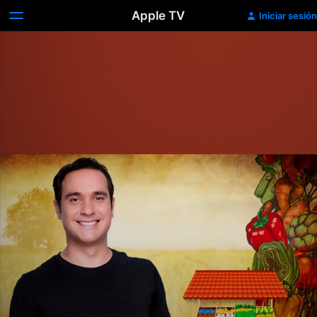
Apple TV
Iniciar sesión