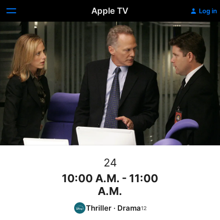
Apple TV
Log in
24
10:00 A.M. - 11:00
A.M.
Thriller
·
Drama