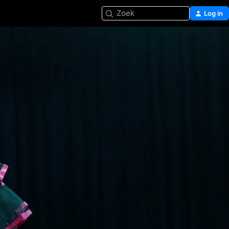
Zoek
Log in