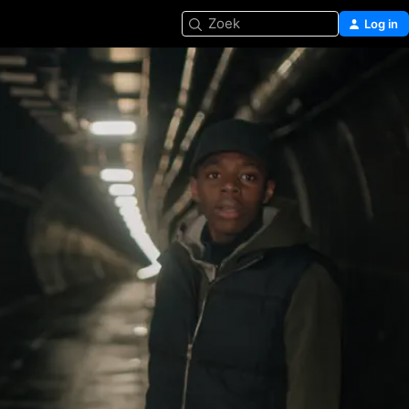
Zoek
Log in