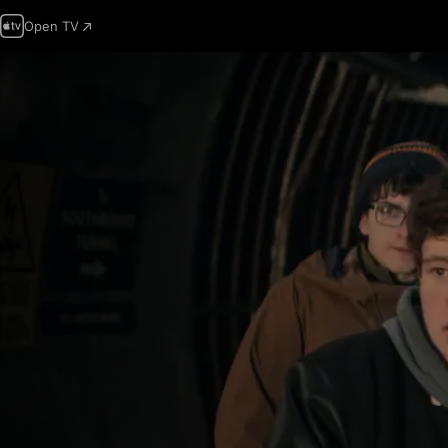
Open TV