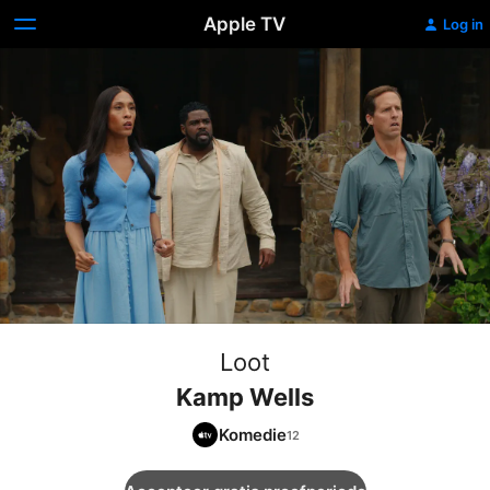
Apple TV
Log in
Loot
Kamp Wells
Komedie