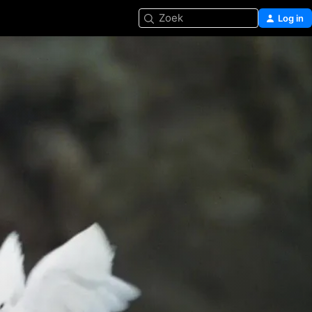
Zoek
Log in