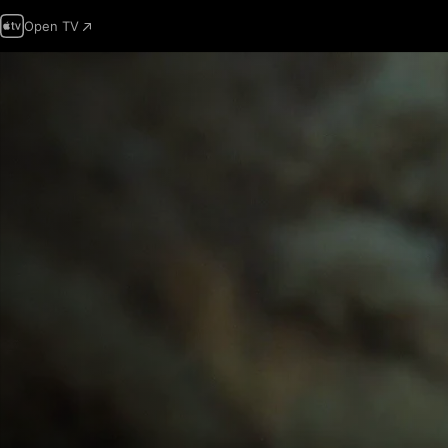
Open TV