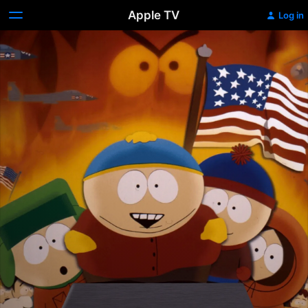
Apple TV
Log in