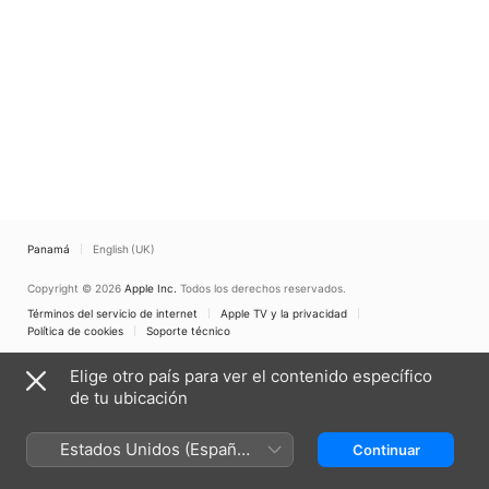
Panamá
English (UK)
Copyright © 2026
Apple Inc.
Todos los derechos reservados.
Términos del servicio de internet
Apple TV y la privacidad
Política de cookies
Soporte técnico
Elige otro país para ver el contenido específico
de tu ubicación
Estados Unidos (Español
Continuar
México)