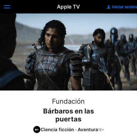
Apple TV
Iniciar sesión
Fundación
Bárbaros en las
puertas
Ciencia ficción
·
Aventura