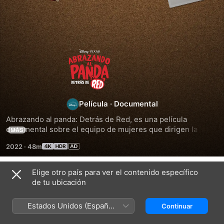
Abrazando
al
panda:
Película
·
Documental
Abrazando al panda: Detrás de Red, es una película 
Detrás
documental sobre el equipo de mujeres que dirigen la 
MÁS
película original de Pixar, Red. Con acceso al detrás de 
2022
·
48m
escenas sin precedentes de la directora Domee Shi y su 
de
equipo de liderazgo principal, esta historia iluminará el 
poderoso viaje profesional y personal que trajo esta 
Elige otro país para ver el contenido específico
Red
Títulos relacionados
historia increíblemente cómica, completamente 
de tu ubicación
identificable y profundamente conmovedora a la pantalla. 
Por
El
Animando
Algunas secuencias o patrones de luces intermitentes 
dentro
especial
historias
Estados Unidos (Español
Continuar
pueden afectar a espectadores fotosensibles.
de
de
México)
Pixar
Pixar