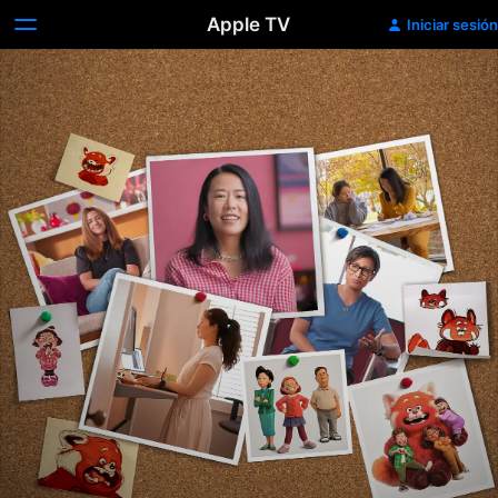
Apple TV
Iniciar sesión