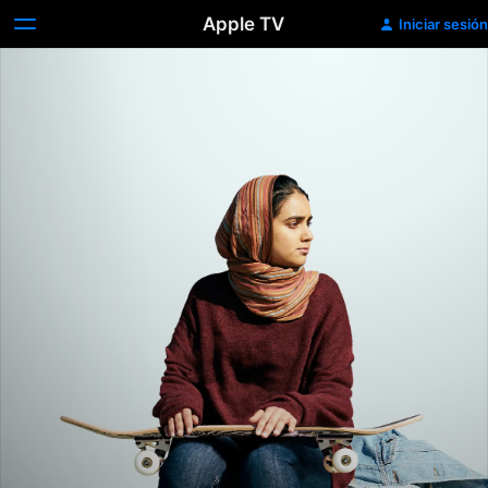
Apple TV
Iniciar sesión