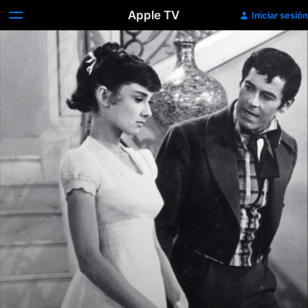
Apple TV
Iniciar sesión