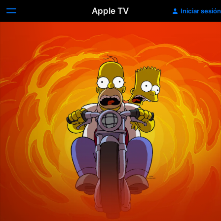
Apple TV
Iniciar sesión