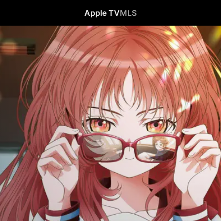
Apple TV
MLS