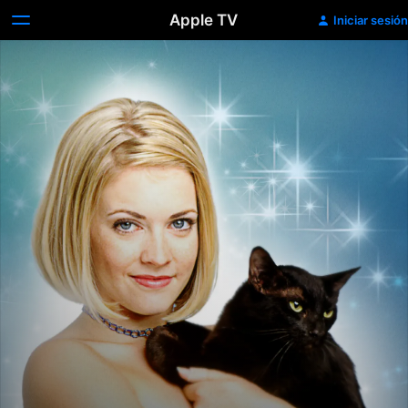
Apple TV
Iniciar sesión