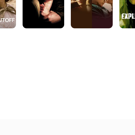
Wilson