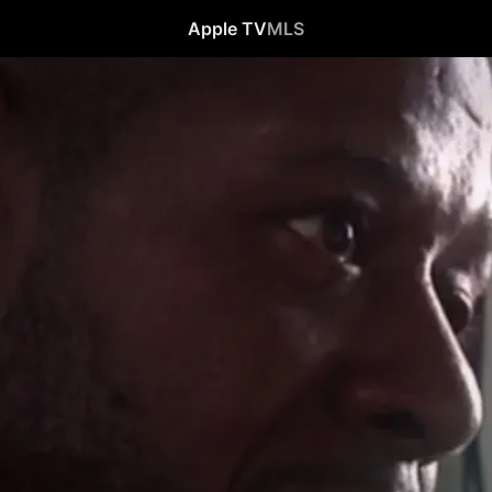
Apple TV
MLS