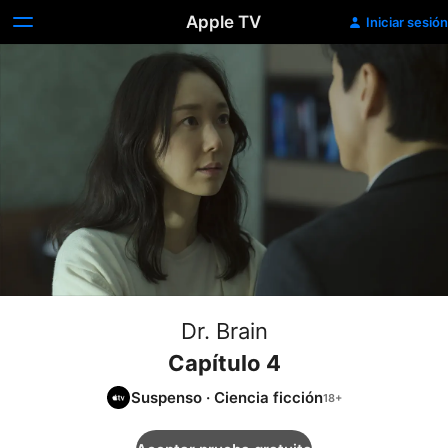
Apple TV
Iniciar sesión
Dr. Brain
Capítulo 4
Suspenso
·
Ciencia ficción