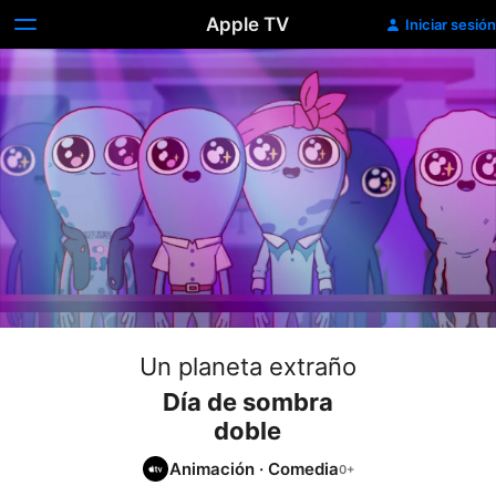
Apple TV
Iniciar sesión
Un planeta extraño
Día de sombra
doble
Animación
·
Comedia