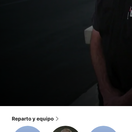
Galpin Auto Sports
El Resto-MACH 22
Reparto y equipo
Reality