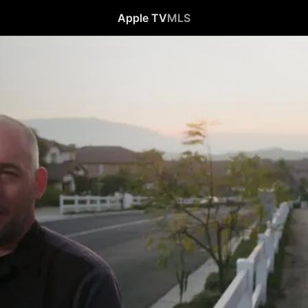
Apple TV
MLS