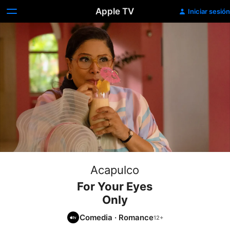
Apple TV
Iniciar sesión
Acapulco
For Your Eyes
Only
Comedia
·
Romance