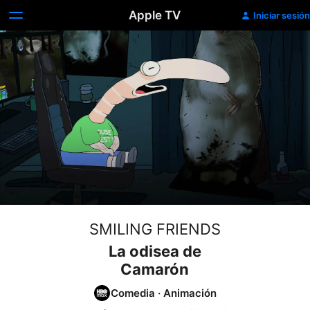
Apple TV
Iniciar sesión
SMILING FRIENDS
La odisea de
Camarón
Comedia
·
Animación