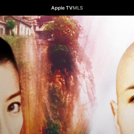
Apple TV
MLS