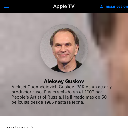
Apple TV
Iniciar sesión
Aleksey Guskov
Alekséi Guennádievich Guskov ​ PAR es un actor y 
productor ruso. Fue premiado en el 2007 por 
People's Artist of Russia. Ha filmado más de 50 
películas desde 1985 hasta la fecha.